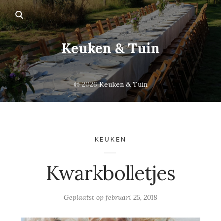
Keuken & Tuin
© 2026
Keuken & Tuin
KEUKEN
Kwarkbolletjes
Geplaatst op
februari 25, 2018