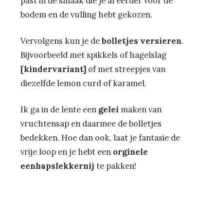
past in de smaak die je al eerder voor de
bodem en de vulling hebt gekozen.
Vervolgens kun je de
bolletjes versieren
.
Bijvoorbeeld met spikkels of hagelslag
[kindervariant]
of met streepjes van
diezelfde lemon curd of karamel.
Ik ga in de lente een
gelei
maken van
vruchtensap en daarmee de bolletjes
bedekken. Hoe dan ook, laat je fantasie de
vrije loop en je hebt een
orginele
eenhapslekkernij
te pakken!