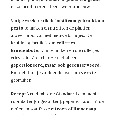
en ze produceren steeds weer opnieuw.
Vorige week heb ik de
basilicum gebruikt om
pesto
te maken en nu zitten de planten
alweer mooi vol met nieuwe blaadjes. De
kruiden gebruik ik om
rolletjes
kruidenboter
van te maken en die rolletjes
vries ik in. Zo heb je ze niet alleen
geportioneerd, maar ook geconserveerd.
En toch hou je voldoende over om
vers
te
gebruiken.
Recept
kruidenboter: Standaard een mooie
roomboter [ongezouten], peper en zout uit de
molen en wat frisse
citroen of limoensap.