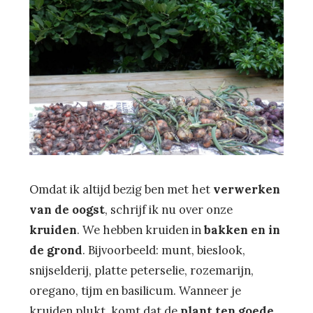
Omdat ik altijd bezig ben met het
verwerken
van de oogst
, schrijf ik nu over onze
kruiden
. We hebben kruiden in
bakken en in
de grond
. Bijvoorbeeld: munt, bieslook,
snijselderij, platte peterselie, rozemarijn,
oregano, tijm en basilicum. Wanneer je
kruiden plukt, komt dat de
plant ten goede