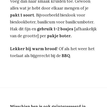
Voeg dan naar smaak kruiden toe. Gewoon
alles wat je hebt door elkaar mengen of je
pakt 1 soort
. Bijvoorbeeld bieslook voor
bieslookboter, basilicum voor basilicumboter.
Hak dit fijn en
gebruik 1-2 bosjes
[afhankelijk
van de grootte] per
pakje boter.
Lekker bij warm brood
! Of als het weer het
toelaat als bijgerecht bij de
BBQ
.
Misschien ben je ook geïnteresseerd in