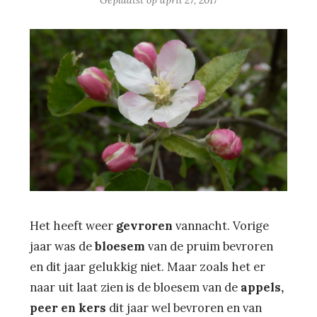
Geplaatst op
april 27, 2017
Het heeft weer
gevroren
vannacht. Vorige
jaar was de
bloesem
van de pruim bevroren
en dit jaar gelukkig niet. Maar zoals het er
naar uit laat zien is de bloesem van de
appels,
peer en kers
dit jaar wel bevroren en van