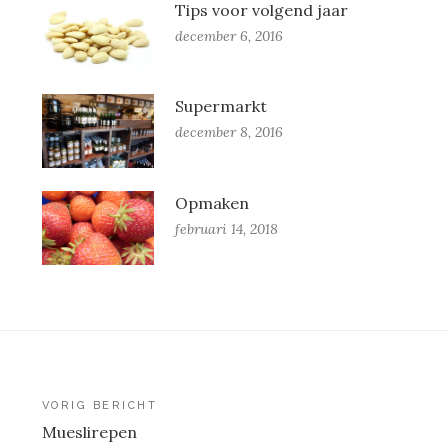
Tips voor volgend jaar
december 6, 2016
Supermarkt
december 8, 2016
Opmaken
februari 14, 2018
Berichtnavigatie
VORIG BERICHT
Mueslirepen