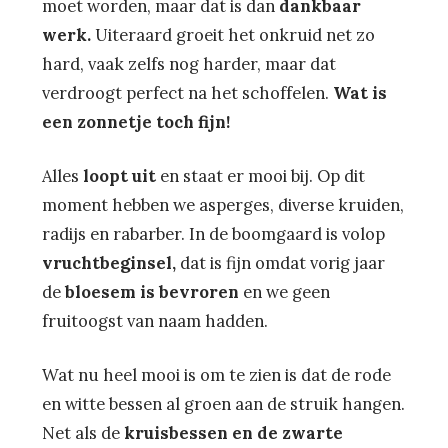
moet worden, maar dat is dan
dankbaar
werk.
Uiteraard groeit het onkruid net zo
hard, vaak zelfs nog harder, maar dat
verdroogt perfect na het schoffelen.
Wat is
een zonnetje toch fijn!
Alles
loopt uit
en staat er mooi bij. Op dit
moment hebben we asperges, diverse kruiden,
radijs en rabarber. In de boomgaard is volop
vruchtbeginsel,
dat is fijn omdat vorig jaar
de
bloesem is bevroren
en we geen
fruitoogst van naam hadden.
Wat nu heel mooi is om te zien is dat de rode
en witte bessen al groen aan de struik hangen.
Net als de
kruisbessen en de zwarte