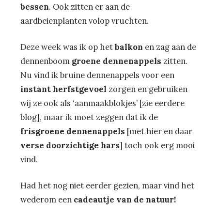
bessen
. Ook zitten er aan de
aardbeienplanten volop vruchten.
Deze week was ik op het
balkon
en zag aan de
dennenboom
groene dennenappels
zitten.
Nu vind ik bruine dennenappels voor een
instant herfstgevoel
zorgen en gebruiken
wij ze ook als ‘aanmaakblokjes’ [zie eerdere
blog], maar ik moet zeggen dat ik de
frisgroene dennenappels
[met hier en daar
verse doorzichtige hars
] toch ook erg mooi
vind.
Had het nog niet eerder gezien, maar vind het
wederom een
cadeautje van de natuur!