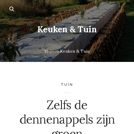
Keuken & Tuin
© 2026
Keuken & Tuin
TUIN
Zelfs de
dennenappels zijn
groen