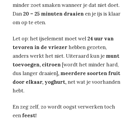
minder zoet smaken wanneer je dat niet doet.
Dan
20 – 25 minuten draaien
en je ijs is klaar
om op te eten.
Let op: het ijselement moet wel
24 uur van
tevoren in de vriezer
hebben gezeten,
anders werkt het niet. Uiteraard kun je
munt
toevoegen, citroen
[wordt het minder hard,
dus langer draaien]
, meerdere soorten fruit
door elkaar, yoghurt,
net wat je voorhanden
hebt.
En zeg zelf, zo wordt oogst verwerken toch
een
feest!