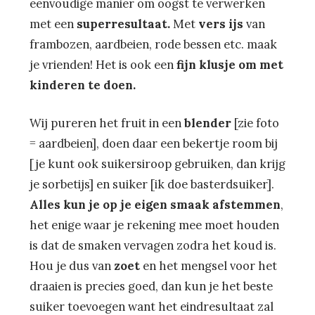
eenvoudige manier om oogst te verwerken
met een
superresultaat.
Met
vers ijs
van
frambozen, aardbeien, rode bessen etc. maak
je vrienden! Het is ook een
fijn klusje om met
kinderen te doen.
Wij pureren het fruit in een
blender
[zie foto
= aardbeien], doen daar een bekertje room bij
[je kunt ook suikersiroop gebruiken, dan krijg
je sorbetijs] en suiker [ik doe basterdsuiker].
Alles kun je op je eigen smaak afstemmen
,
het enige waar je rekening mee moet houden
is dat de smaken vervagen zodra het koud is.
Hou je dus van
zoet
en het mengsel voor het
draaien is precies goed, dan kun je het beste
suiker toevoegen want het eindresultaat zal