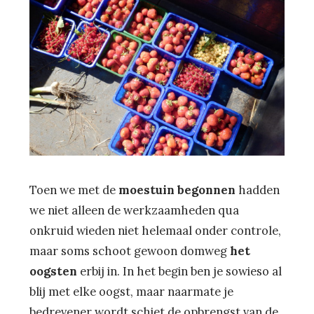
Toen we met de
moestuin begonnen
hadden
we niet alleen de werkzaamheden qua
onkruid wieden niet helemaal onder controle,
maar soms schoot gewoon domweg
het
oogsten
erbij in. In het begin ben je sowieso al
blij met elke oogst, maar naarmate je
bedrevener wordt schiet de opbrengst van de