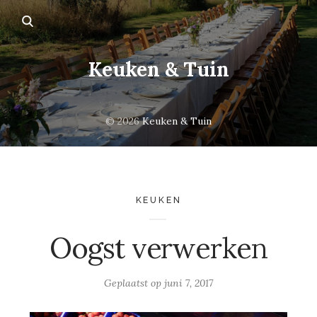
Keuken & Tuin
© 2026
Keuken & Tuin
KEUKEN
Oogst verwerken
Geplaatst op
juni 7, 2017