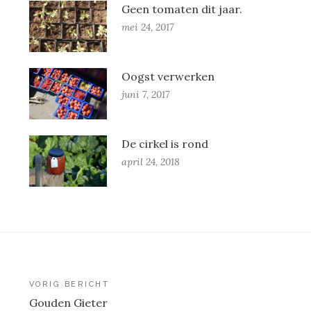
Geen tomaten dit jaar.
mei 24, 2017
Oogst verwerken
juni 7, 2017
De cirkel is rond
april 24, 2018
Berichtnavigatie
VORIG BERICHT
Gouden Gieter