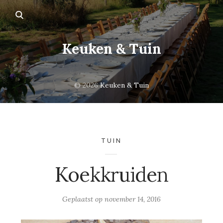
Keuken & Tuin
© 2026
Keuken & Tuin
TUIN
Koekkruiden
Geplaatst op
november 14, 2016