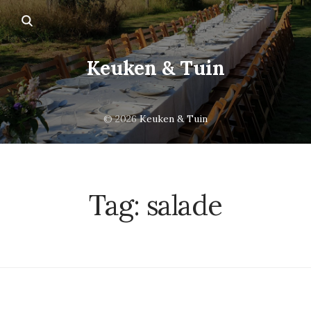
Keuken & Tuin
© 2026
Keuken & Tuin
Tag:
salade