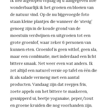
Ik heb afgelopen vrijdag bij u aangegeven hoe
wonderbaarlijk ik het groeien en bloeien van
de natuur vind. Op de nu bijgevoegde foto
staan kleine plantjes die wanneer de ‘stevig’
genoeg zijn in de koude grond van de
moestuin verdwijnen en uitgroeien tot een
grote groenlof, waar zeker 6 personen van
kunnen eten. Groenlof is geen witlof, geen sla,
maar een combinatie, met inderdaad een licht
bittere smaak. Net weer even wat anders. Ik
zet altijd een naturel versie op tafel en één die
ik als salade vermeng met een aantal
producten. Vandaag zijn dat reepjes fris,
zoete appels om het bittere te maskeren,
gesnipperd ui, beetje yoganaise, peper/zout
en groene kruiden die nog voorhanden zijn.