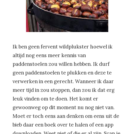
Ik ben geen fervent wildplukster hoewel ik
altijd nog eens meer kennis van
paddenstoelen zou willen hebben. Ik durf
geen paddenstoelen te plukken en deze te
verwerken in een gerecht. Wanneer ik daar
meer tijd in zou stoppen, dan zou ik dat erg
leuk vinden om te doen. Het komt er
gewoonweg op dit moment nu nog niet van.
Moet er toch eens aan denken om eens uit de
bieb daar een boek over te halen of een app
downloaden. Weet niet of die er al zijn. Scan je