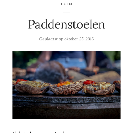
TUIN
Paddenstoelen
Geplaatst op
oktober 25, 2016