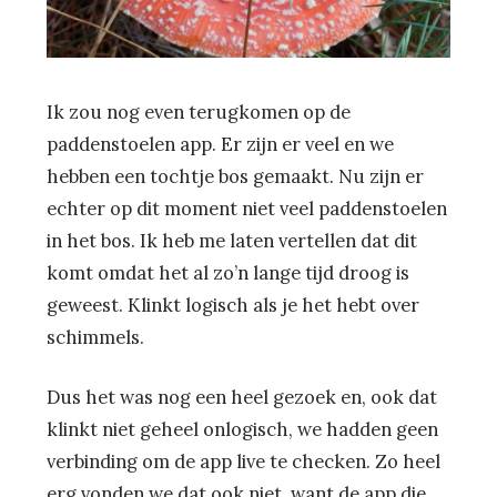
Ik zou nog even terugkomen op de
paddenstoelen app. Er zijn er veel en we
hebben een tochtje bos gemaakt. Nu zijn er
echter op dit moment niet veel paddenstoelen
in het bos. Ik heb me laten vertellen dat dit
komt omdat het al zo’n lange tijd droog is
geweest. Klinkt logisch als je het hebt over
schimmels.
Dus het was nog een heel gezoek en, ook dat
klinkt niet geheel onlogisch, we hadden geen
verbinding om de app live te checken. Zo heel
erg vonden we dat ook niet, want de app die