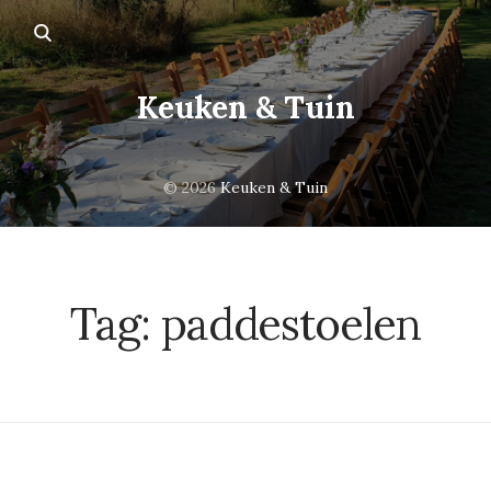
Keuken & Tuin
© 2026
Keuken & Tuin
Tag:
paddestoelen