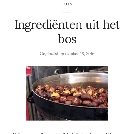
TUIN
Ingrediënten uit het
bos
Geplaatst op
oktober 18, 2016