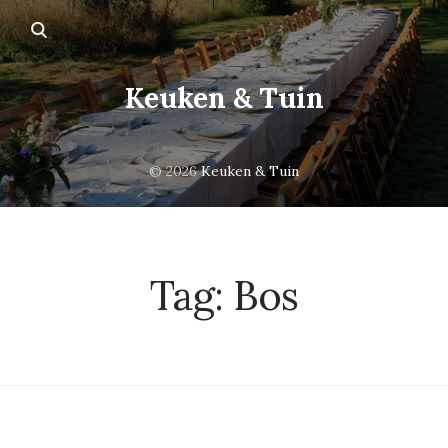
Keuken & Tuin
© 2026
Keuken & Tuin
Tag:
Bos