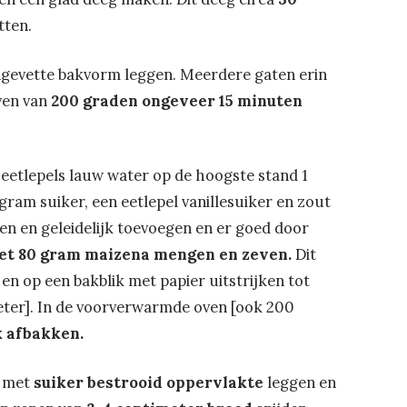
tten.
ngevette bakvorm leggen. Meerdere gaten erin
ven van
200 graden ongeveer 15 minuten
 eetlepels lauw water op de hoogste stand 1
gram suiker, een eetlepel vanillesuiker en zout
en en geleidelijk toevoegen en er goed door
et 80 gram maizena mengen en zeven.
Dit
en op een bakblik met papier uitstrijken tot
ter]. In de voorverwarmde oven [ook 200
k afbakken.
n met
suiker bestrooid oppervlakte
leggen en