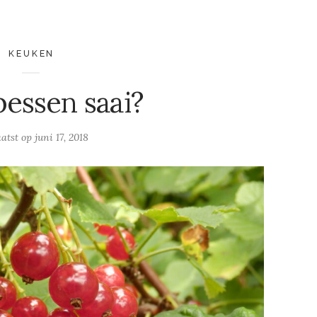
KEUKEN
essen saai?
atst op
juni 17, 2018