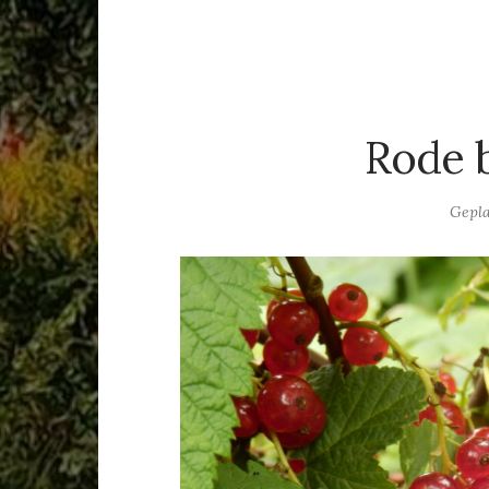
Rode b
Gepla