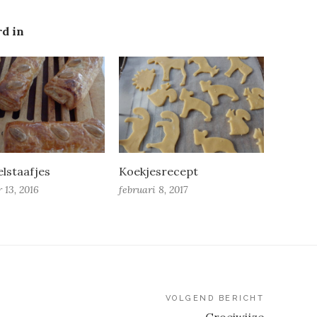
rd in
lstaafjes
Koekjesrecept
 13, 2016
februari 8, 2017
VOLGEND BERICHT
Groeiwijze